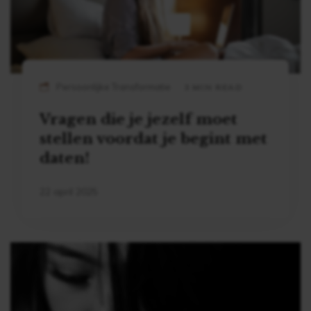
Persoonlijke Transformatie
3 MIN READ
Vragen die je jezelf moet
stellen voordat je begint met
daten!
22 april 2025