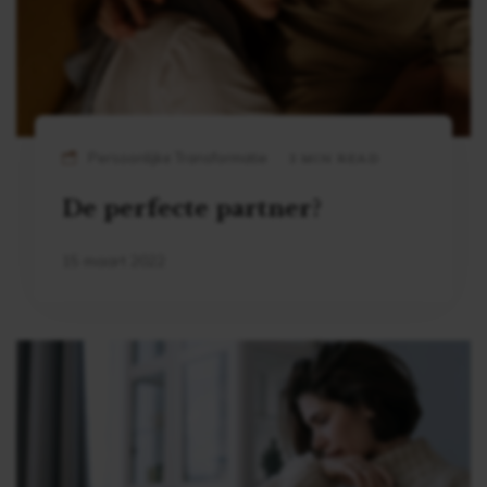
Persoonlijke Transformatie
3 MIN READ
De perfecte partner?
15 maart 2022