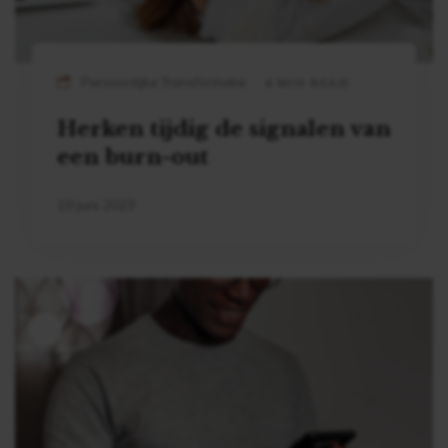
Persoonlijke Transformatie
4 MIN READ
Herken tijdig de signalen van
een burn-out
19 juni 2023