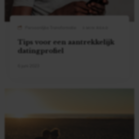
Persoonlijke Transformatie
3 MIN READ
Tips voor een aantrekkelijk
datingprofiel
6 juni 2023