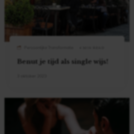
Persoonlijke Transformatie
4 MIN READ
Benut je tijd als single wijs!
3 oktober 2023