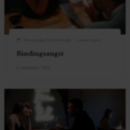
Persoonlijke Transformatie
2 MIN READ
Bindingsangst
5 september 2023