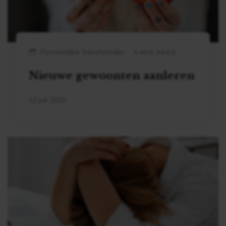
Persoonlijke Transformatie
4 MIN READ
Nieuwe gewoonten aanleren
12 juli 2023