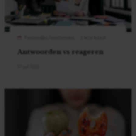
Persoonlijke Transformatie
3 MIN READ
Antwoorden vs reageren
17 juli 2023