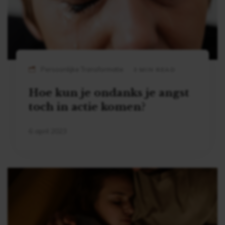
Persoonlijke Transformatie
3 MIN READ
Hoe kun je ondanks je angst
toch in actie komen?
6 april 2023