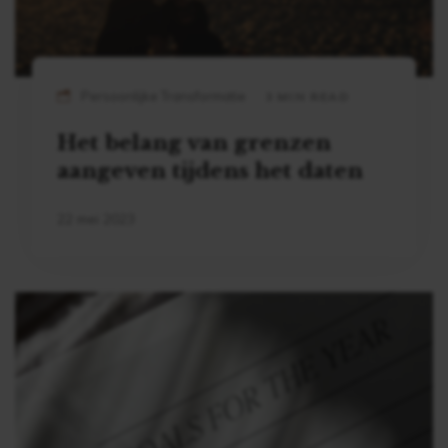
Persoonlijke Transformatie
3 MIN READ
Het belang van grenzen
aangeven tijdens het daten
22 mei 2023