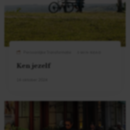
Persoonlijke Transformatie
3 MIN READ
Ken jezelf
14 oktober 2024