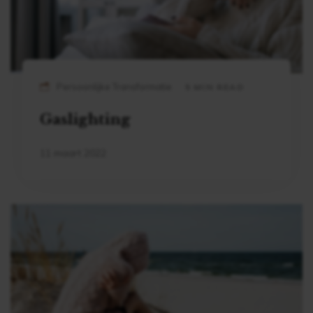
Persoonlijke Transformatie
5 MIN READ
Gaslighting
11 maart 2022