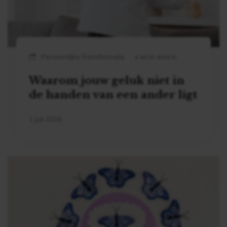
Persoonlijke Transformatie
4 MIN READ
Waarom jouw geluk niet in
de handen van een ander ligt
1 juli 2026