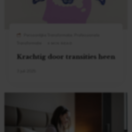
Persoonlijke Transformatie, Professionele
Transformatie
4 MIN READ
Krachtig door transities heen
3 juli 2025