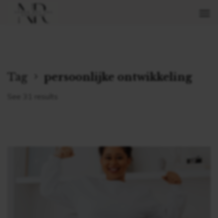
Tag
persoonlijke ontwikkeling
See 31 results