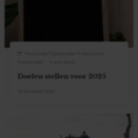
Persoonlijke Transformatie, Professionele
Transformatie
2 MIN READ
Doelen stellen voor 2025
16 december 2024