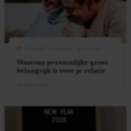
Persoonlijke Transformatie
3 MIN READ
Waarom persoonlijke groei
belangrijk is voor je relatie
16 februari 2025