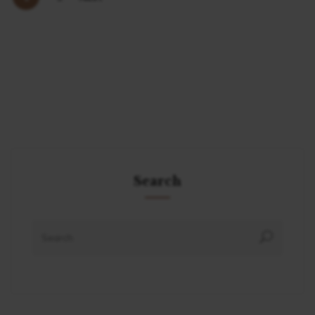
Search