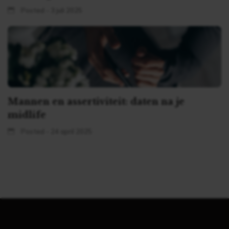
Posted - 3 juli 2025
Mannen en assertiviteit: daten na je
midlife
Posted - 24 april 2025