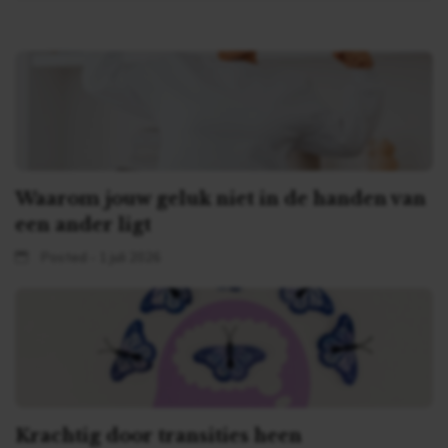
Waarom jouw geluk niet in de handen van
een ander ligt
Posted - 1 juli 2026
Krachtig door transities heen