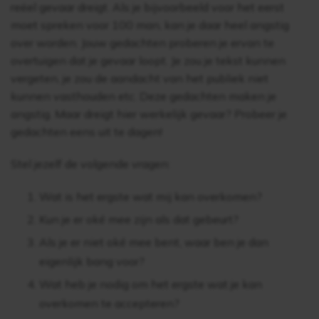
reëel gevaar dreigt. Als je bijvoorbeeld voor het eerst
moet spreken voor 100 man, kan je daar heel angstig
over worden. Jouw gedachten proberen je ervan te
overtuigen dat je gevaar loopt. Je zou je tekst kunnen
vergeten, je zou de aandacht van het publiek niet
kunnen vasthouden etc. Deze gedachten maken je
angstig. Maar dreigt hier werkelijk gevaar? Probeer je
gedachten eens uit te dagen!
Stel jezelf de volgende vragen:
Wat is het ergste wat mij kan overkomen?
Kun je er oké mee zijn als dat gebeurt?
Als je er niet oké mee bent, waar ben je dan
eigenlijk bang voor?
Wat heb je nodig om het ergste wat je kan
overkomen te accepteren?