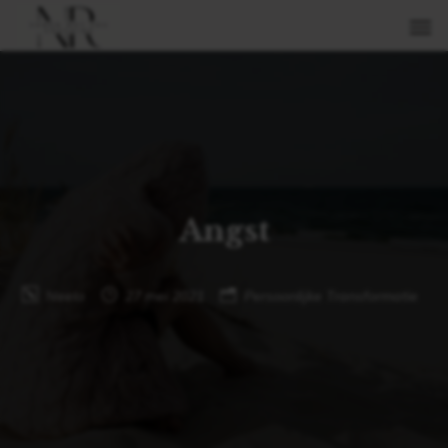
Angst
Neela
27 mei 2021
Persoonlijke Transformatie