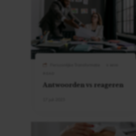
Persoonlijke Transformatie
3 MIN
READ
Antwoorden vs reageren
17 juli 2023