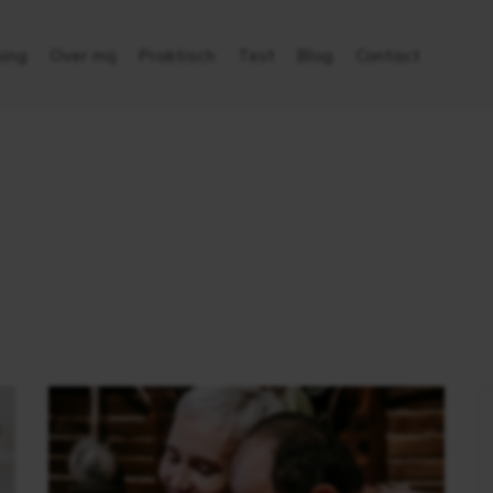
ing
Over mij
Praktisch
Test
Blog
Contact