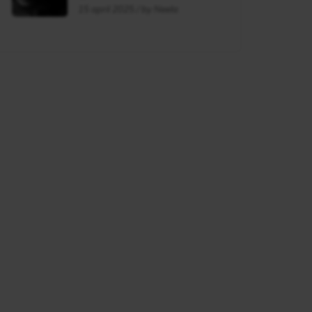
flag?
15 april 2025 / by Neela