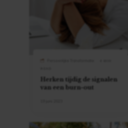
Persoonlijke Transformatie
4 MIN
READ
Herken tijdig de signalen
van een burn-out
19 juni 2023