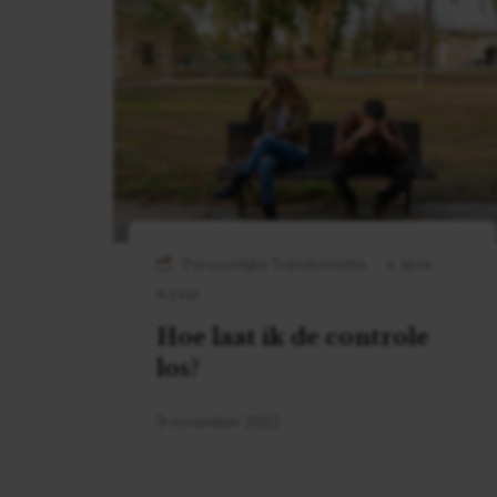
Persoonlijke Transformatie
2 MIN
READ
Hoe laat ik de controle
los?
9 november 2022