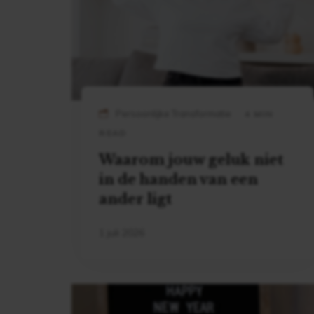
Persoonlijke Transformatie
4 MIN
READ
Waarom jouw geluk niet
in de handen van een
ander ligt
1 juli 2026