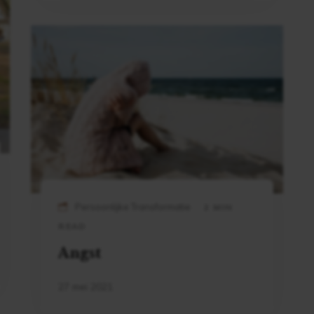
Persoonlijke Transformatie
2 MIN
READ
Angst
27 mei 2021