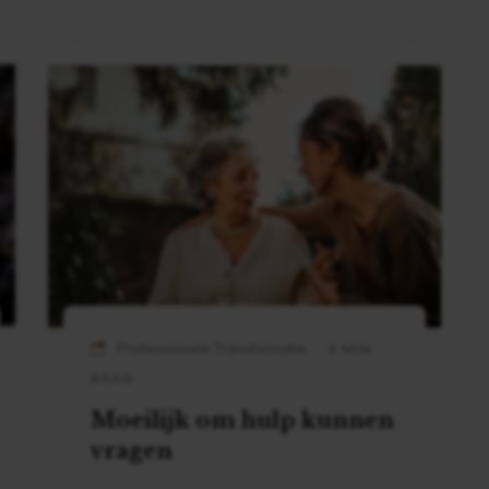
Professionele Transformatie
3 MIN
READ
Moeilijk om hulp kunnen
vragen