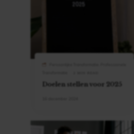
Persoonlijke Transformatie, Professionele
Transformatie
2 MIN READ
Doelen stellen voor 2025
16 december 2024