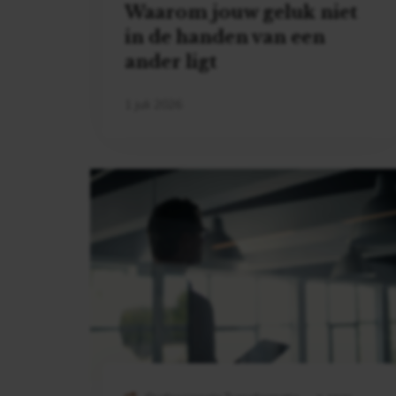
Waarom jouw geluk niet
in de handen van een
ander ligt
1 juli 2026