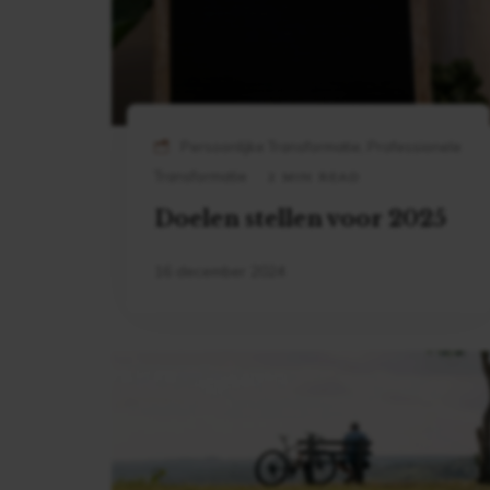
Persoonlijke Transformatie, Professionele
Transformatie
2 MIN READ
Doelen stellen voor 2025
16 december 2024