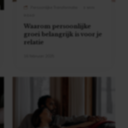
Persoonlijke Transformatie
3 MIN
READ
Waarom persoonlijke
groei belangrijk is voor je
relatie
16 februari 2025