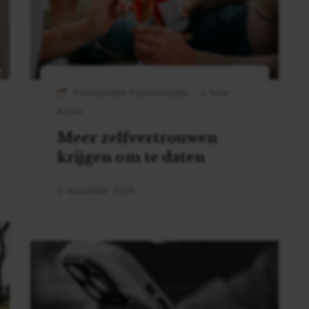
Persoonlijke Transformatie
2 MIN
READ
Meer zelfvertrouwen
krijgen om te daten
5 december 2024