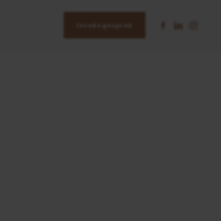
Intakegesprek