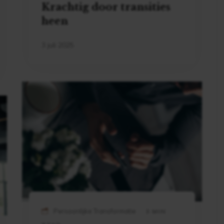
Krachtig door transities
heen
3 juli 2025
Persoonlijke Transformatie
3 MIN