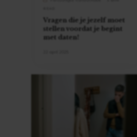
Persoonlijke Transformatie
3 MIN
READ
Vragen die je jezelf moet
stellen voordat je begint
met daten!
22 april 2025