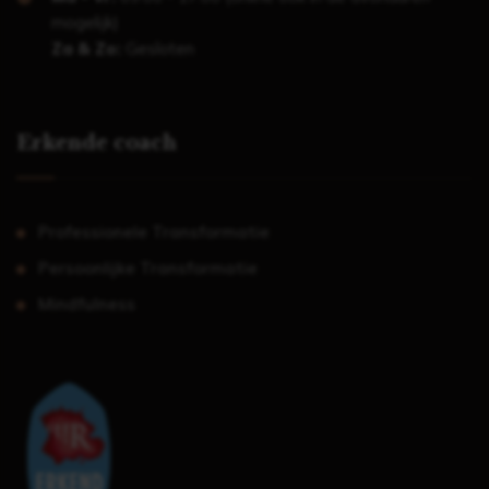
mogelijk)
Za & Zo:
Gesloten
Erkende coach
Professionele Transformatie
Persoonlijke Transformatie
Mindfulness