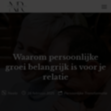
Waarom persoonlijke
groei belangrijk is voor je
relatie
Neela
16 februari 2025
Persoonlijke Transformatie