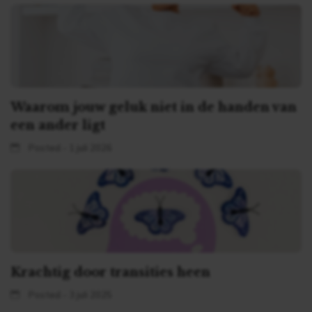
Waarom jouw geluk niet in de handen van
een ander ligt
Posted - 1 juli 2026
Krachtig door transities heen
Posted - 3 juli 2025