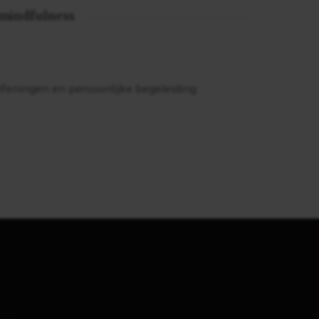
 mindfulness
efeningen en persoonlijke begeleiding