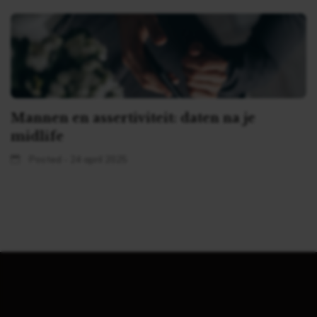
Mannen en assertiviteit: daten na je
midlife
Posted - 24 april 2025