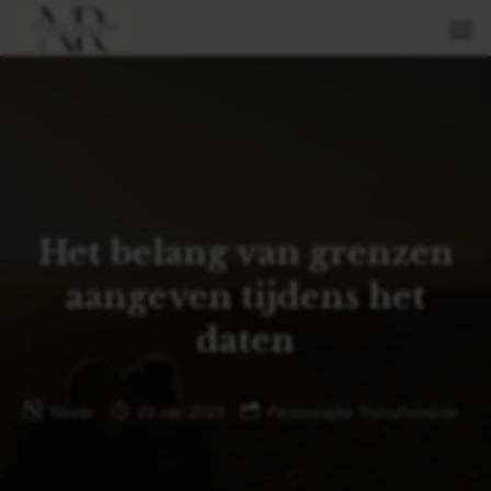
Het belang van grenzen
aangeven tijdens het
daten
Neela
22 mei 2023
Persoonlijke Transformatie