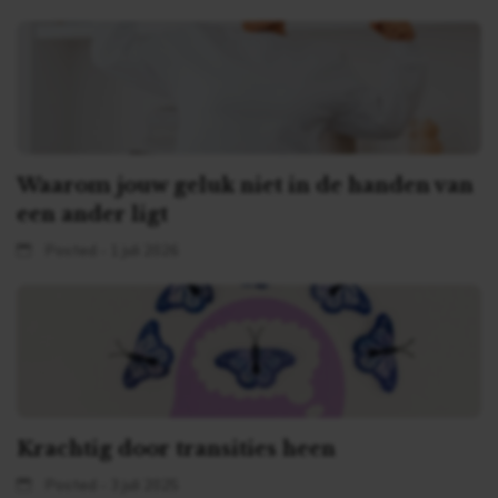
Waarom jouw geluk niet in de handen van
een ander ligt
Posted - 1 juli 2026
Krachtig door transities heen
Posted - 3 juli 2025