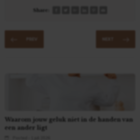
Share:
PREV
NEXT
Waarom jouw geluk niet in de handen van
een ander ligt
Posted - 1 juli 2026