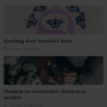
Krachtig door transities heen
Posted - 3 juli 2025
Mannen en assertiviteit: daten na je
midlife
Posted - 24 april 2025