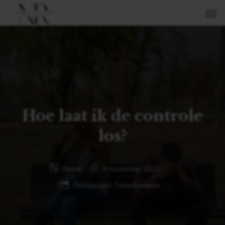
Hoe laat ik de controle
los?
Neela
9 november 2022
Persoonlijke Transformatie