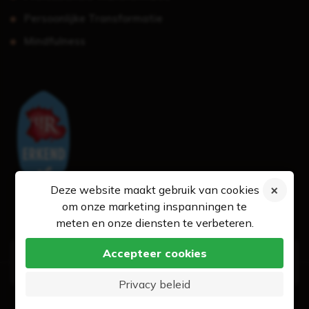
Persoonlijke Transformatie
Mindfulness
Deze website maakt gebruik van cookies
om onze marketing inspanningen te
meten en onze diensten te verbeteren.
Accepteer cookies
© 2026 - Coach persoonlijke ontwikkeling
Privacy beleid