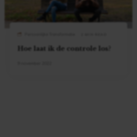
Persoonlijke Transformatie
2 MIN READ
Hoe laat ik de controle los?
9 november 2022