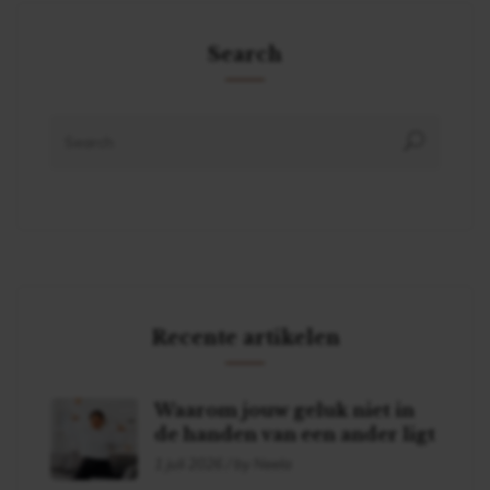
Search
Recente artikelen
Waarom jouw geluk niet in
de handen van een ander ligt
1 juli 2026 / by Neela