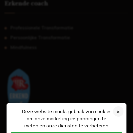
Erkende coach
Professionele Transformatie
Persoonlijke Transformatie
Mindfulness
Deze website maakt gebruik van cookies
om onze marketing inspanningen te
meten en onze diensten te verbeteren.