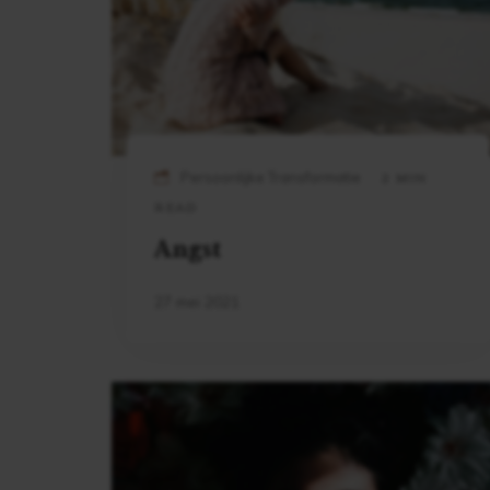
Persoonlijke Transformatie
2 MIN
READ
Angst
27 mei 2021