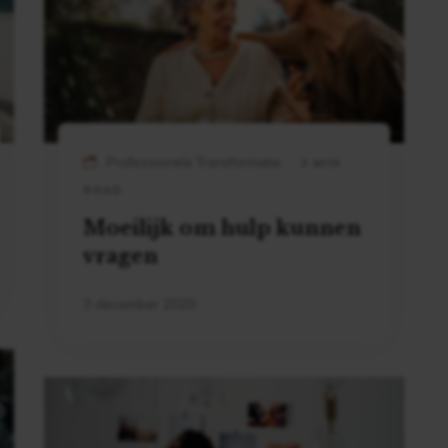
Professionele Transformatie
3 MIN
READ
Moeilijk om hulp kunnen
vragen
3 december 2020