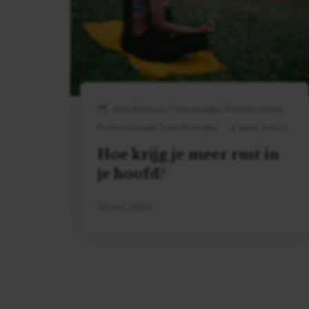
Mindfulness, Persoonlijke Transformatie,
Professionele Transformatie
4 MIN READ
Hoe krijg je meer rust in
je hoofd?
28 mei 2020