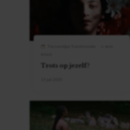
Persoonlijke Transformatie
2 MIN
READ
Trots op jezelf?
13 juli 2020