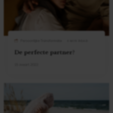
Persoonlijke Transformatie
3 MIN READ
De perfecte partner?
15 maart 2022