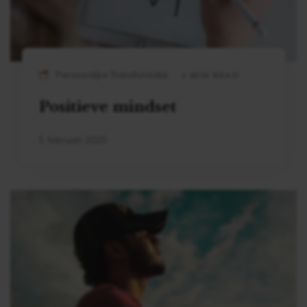
Persoonlijke Transformatie
2 MIN READ
Positieve mindset
5 februari 2020