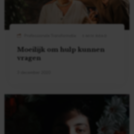
Professionele Transformatie
3 MIN READ
Moeilijk om hulp kunnen
vragen
3 december 2020