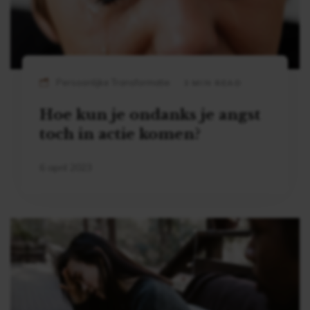
Persoonlijke Transformatie
3 MIN READ
Hoe kun je ondanks je angst
toch in actie komen?
6 april 2023