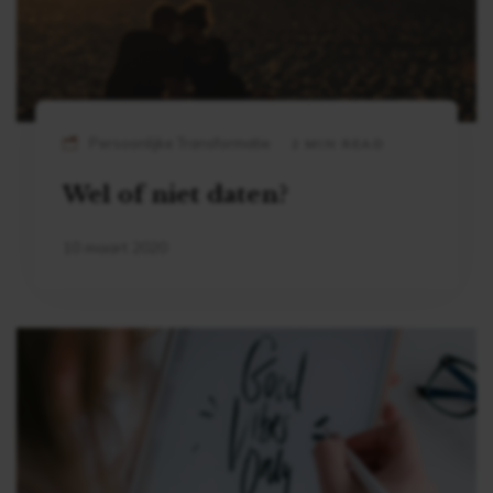
Persoonlijke Transformatie
2 MIN READ
Wel of niet daten?
10 maart 2020