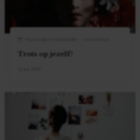
Persoonlijke Transformatie
2 MIN READ
Trots op jezelf?
13 juli 2020