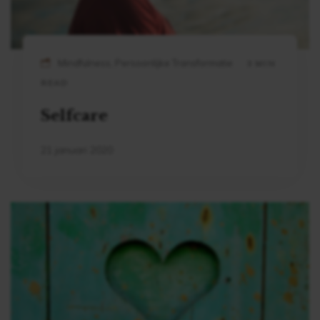
Mindfulness, Persoonlijke Transformatie
3 MIN
READ
Selfcare
21 januari 2020