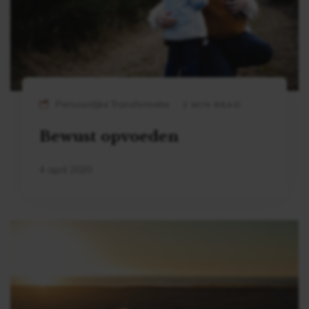
Persoonlijke Transformatie
2 MIN READ
Bewust opvoeden
4 april 2020