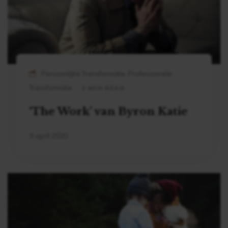
Persoonlijke Transformatie, Professionele
Transformatie
2 MIN READ
‘The Work’ van Byron Katie
9 april 2020