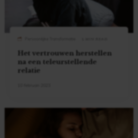
Persoonlijke Transformatie
1 MIN READ
Het vertrouwen herstellen
na een teleurstellende
relatie
10 februari 2023