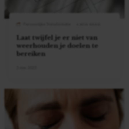
Persoonlijke Transformatie
4 MIN READ
Laat twijfel je er niet van
weerhouden je doelen te
bereiken
3 mei 2023