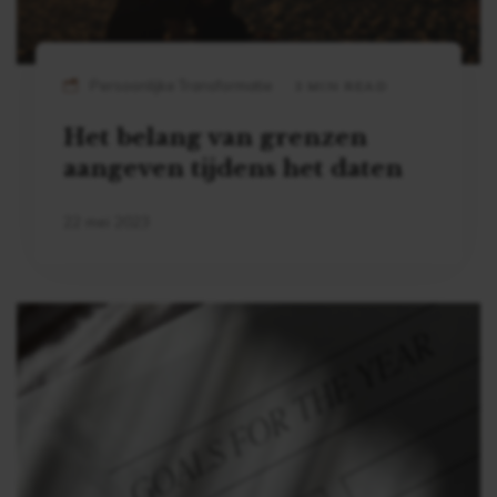
Persoonlijke Transformatie
3 MIN READ
Het belang van grenzen
aangeven tijdens het daten
22 mei 2023