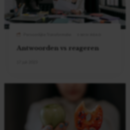
Persoonlijke Transformatie
3 MIN READ
Antwoorden vs reageren
17 juli 2023