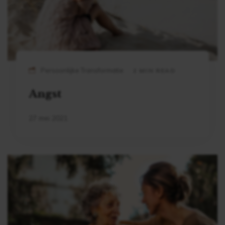
Persoonlijke Transformatie
2 MIN READ
Angst
27 mei 2021