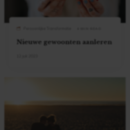
Persoonlijke Transformatie
4 MIN READ
Nieuwe gewoonten aanleren
12 juli 2023