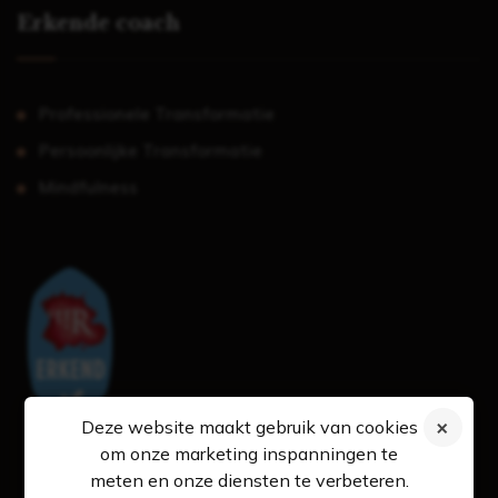
Erkende coach
Professionele Transformatie
Persoonlijke Transformatie
Mindfulness
Deze website maakt gebruik van cookies
om onze marketing inspanningen te
meten en onze diensten te verbeteren.