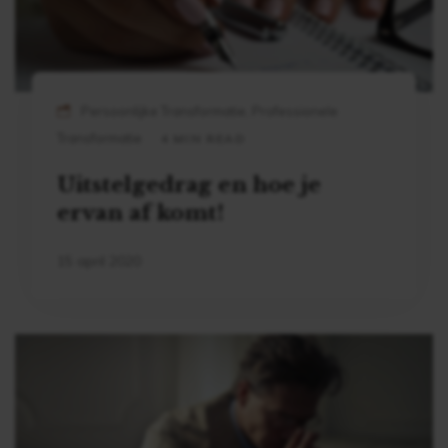
Persoonlijke Transformatie, Professionele
Transformatie
4 MIN READ
Uitstelgedrag en hoe je
ervan af komt!
15 april 2020