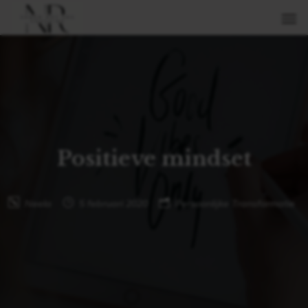
Positieve mindset
Neela
5 februari 2020
Persoonlijke Transformatie