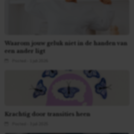
Waarom jouw geluk niet in de handen van
een ander ligt
Posted - 1 juli 2026
Krachtig door transities heen
Posted - 3 juli 2025