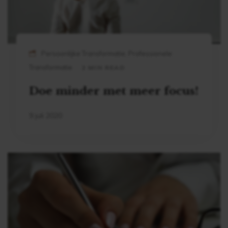
Persoonlijke Transformatie, Professionele
Transformatie
2 MIN READ
Doe minder met meer focus!
9 juli 2020