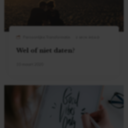
Persoonlijke Transformatie
2 MIN READ
Wel of niet daten?
10 maart 2020