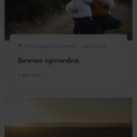
Persoonlijke Transformatie
2 MIN READ
Bewust opvoeden
4 april 2020