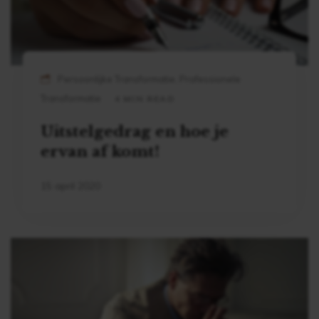
Persoonlijke Transformatie, Professionele
Transformatie
4 MIN READ
Uitstelgedrag en hoe je
ervan af komt!
15 april 2020