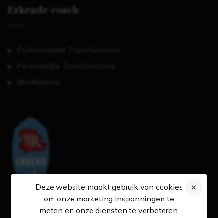
Erkende coach
Professionele Transformatie
Persoonlijke Transformatie
Mindfulness
Deze website maakt gebruik van cookies
om onze marketing inspanningen te
meten en onze diensten te verbeteren.