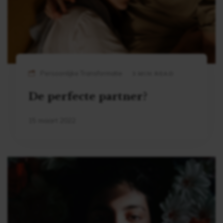
Persoonlijke Transformatie
3 MIN READ
De perfecte partner?
15 maart 2022