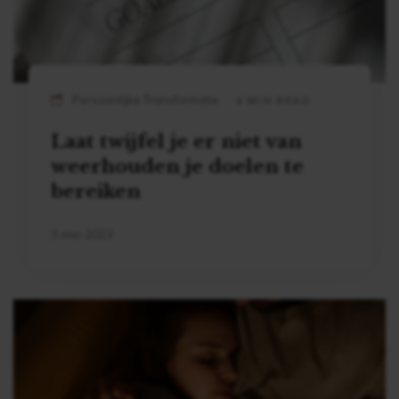
Persoonlijke Transformatie
4 MIN READ
Laat twijfel je er niet van
weerhouden je doelen te
bereiken
3 mei 2023