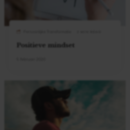
Persoonlijke Transformatie
2 MIN READ
Positieve mindset
5 februari 2020