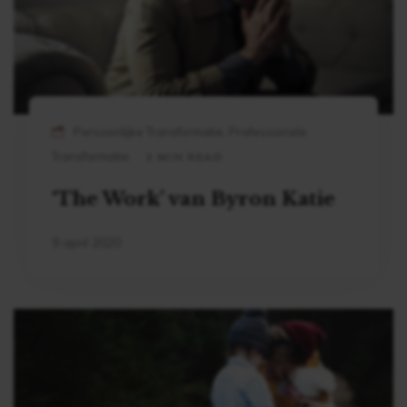
Persoonlijke Transformatie, Professionele
Transformatie
2 MIN READ
‘The Work’ van Byron Katie
9 april 2020