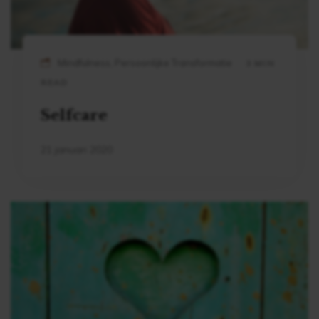
Mindfulness, Persoonlijke Transformatie
3 MIN
READ
Selfcare
21 januari 2020