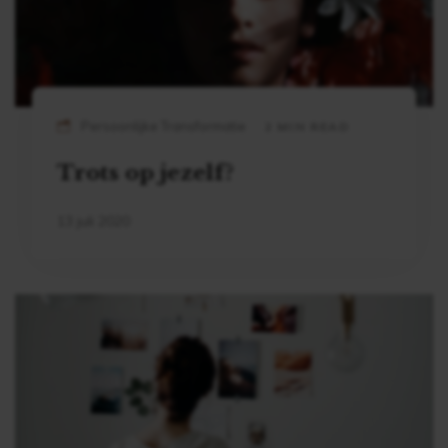
Persoonlijke Transformatie
2 MIN READ
Trots op jezelf?
13 juli 2020