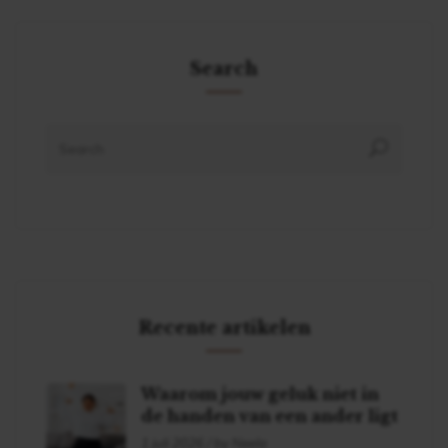
Search
Recente artikelen
Waarom jouw geluk niet in
de handen van een ander ligt
1 juli 2026 / by Neela