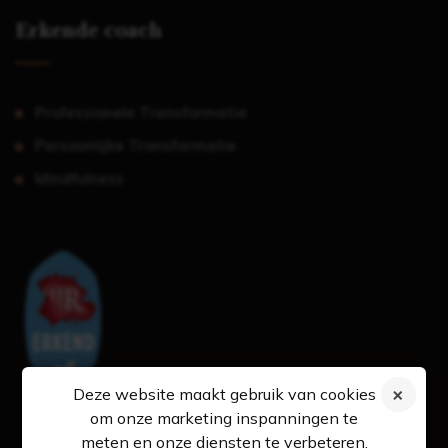
Erkende coach
Professionele Transformatie
Persoonlijke Transformatie
Mindfulness
Deze website maakt gebruik van cookies
om onze marketing inspanningen te
meten en onze diensten te verbeteren.