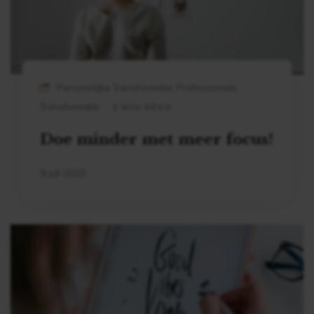
Persoonlijke Transformatie, Professionele
Transformatie
2 MIN READ
Doe minder met meer focus!
9 juli 2020