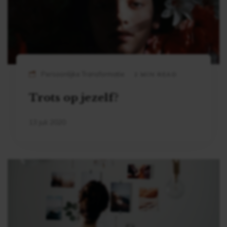
Persoonlijke Transformatie
2 MIN READ
Trots op jezelf?
13 juli 2020