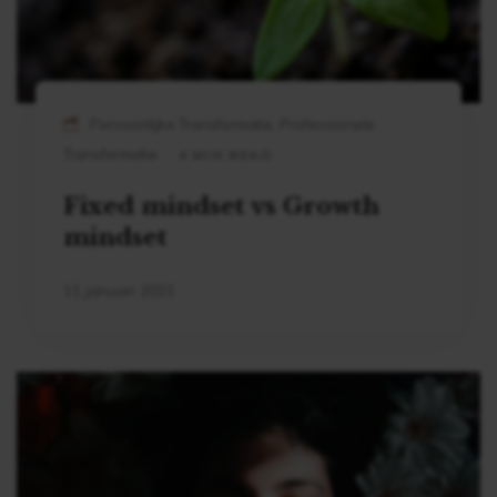
Persoonlijke Transformatie, Professionele
Transformatie
4 MIN READ
Fixed mindset vs Growth
mindset
11 januari 2021