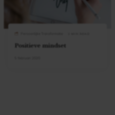
Persoonlijke Transformatie
2 MIN READ
Positieve mindset
5 februari 2020