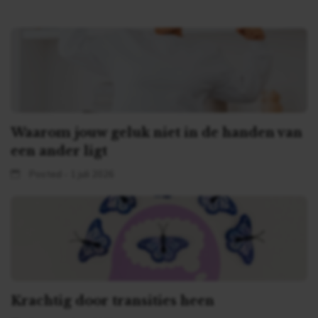
Waarom jouw geluk niet in de handen van
een ander ligt
Posted - 1 juli 2026
Krachtig door transities heen