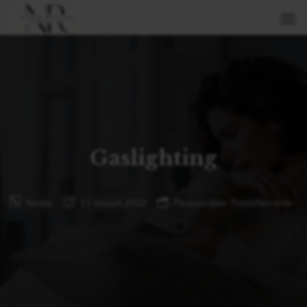
Gaslighting
Neela
11 maart 2022
Persoonlijke Transformatie