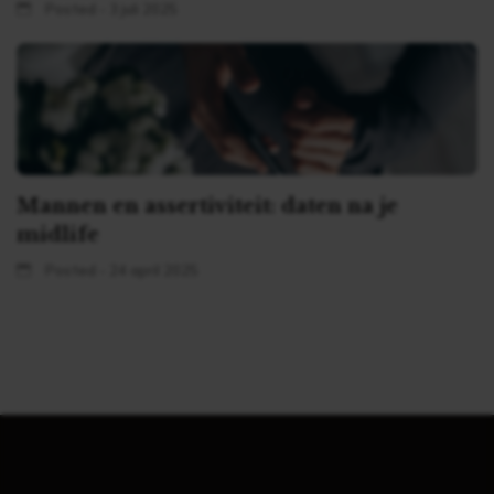
Posted - 3 juli 2025
Mannen en assertiviteit: daten na je
midlife
Posted - 24 april 2025