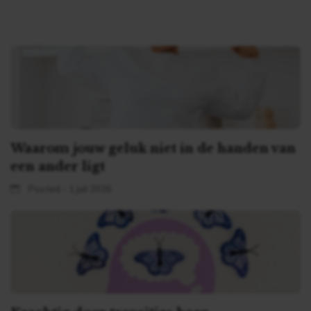
Waarom jouw geluk niet in de handen van
een ander ligt
Posted - 1 juli 2026