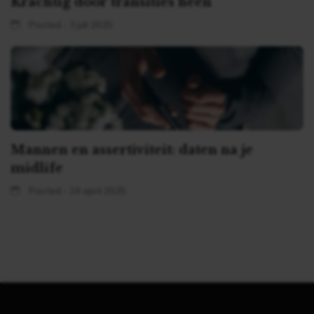
Krachtig door transities heen
Posted - 3 juli 2025
Mannen en assertiviteit: daten na je
midlife
Posted - 24 april 2025