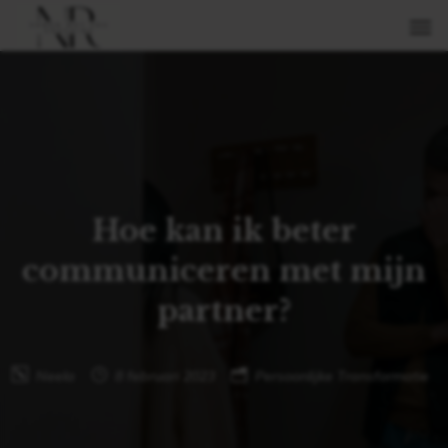
Hoe kan ik beter
communiceren met mijn
partner?
Neela
8 februari 2023
Persoonlijke Transformatie