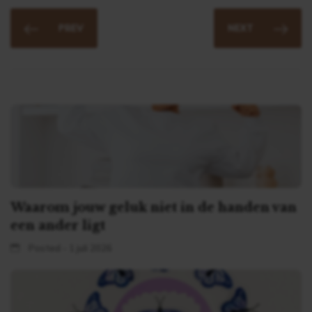
PREV
NEXT
Waarom jouw geluk niet in de handen van
een ander ligt
Posted - 1 juli 2026