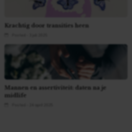
Krachtig door transities heen
Posted - 3 juli 2025
Mannen en assertiviteit: daten na je
midlife
Posted - 24 april 2025