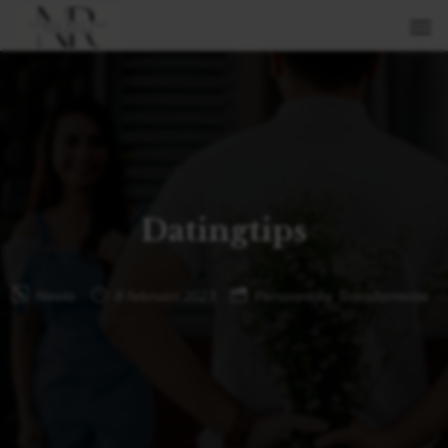
Datingtips
Neela
8 februari 2023
Persoonlijke Transformatie