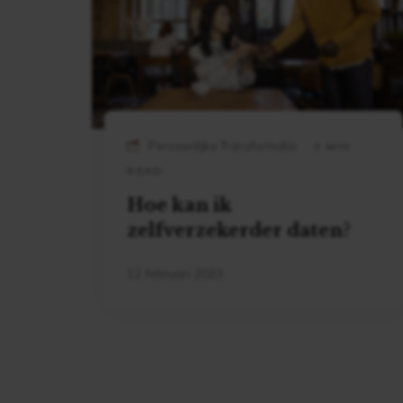
Persoonlijke Transformatie
2 MIN
READ
Hoe kan ik
zelfverzekerder daten?
12 februari 2023