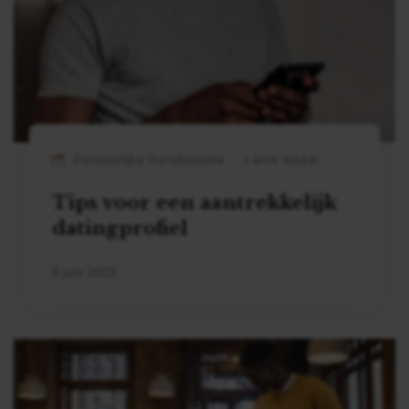
Persoonlijke Transformatie
3 MIN READ
Tips voor een aantrekkelijk
datingprofiel
6 juni 2023