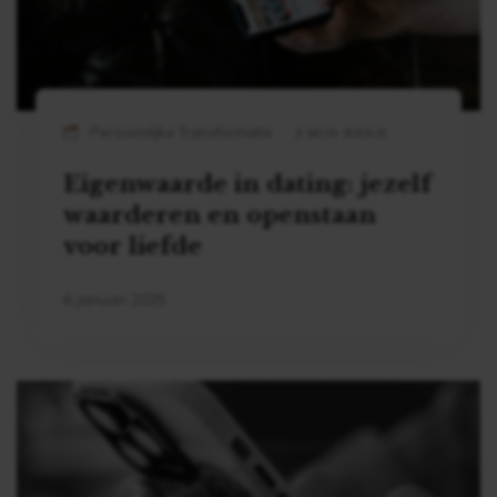
Persoonlijke Transformatie
3 MIN READ
Eigenwaarde in dating: jezelf
waarderen en openstaan
voor liefde
6 januari 2025