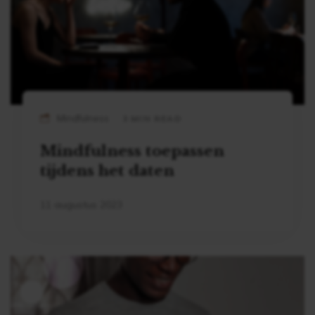
Mindfulness
3 MIN READ
Mindfulness toepassen
tijdens het daten
11 augustus 2023