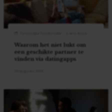
Persoonlijke Transformatie
2 MIN READ
Waarom het niet lukt om
een geschikte partner te
vinden via datingapps
28 augustus 2024