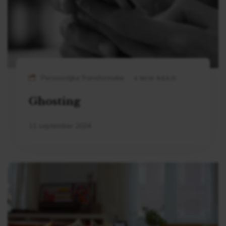
Persoonlijke Transformatie
4 MIN READ
Ghosting
11 september 2024