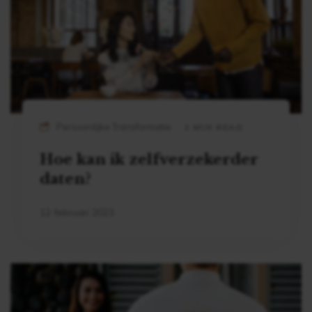
Persoonlijke Transformatie
2 MIN READ
Hoe kan ik zelfverzekerder
daten?
12 februari 2023