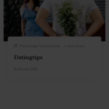
Persoonlijke Transformatie
2 MIN READ
Datingtips
8 februari 2023