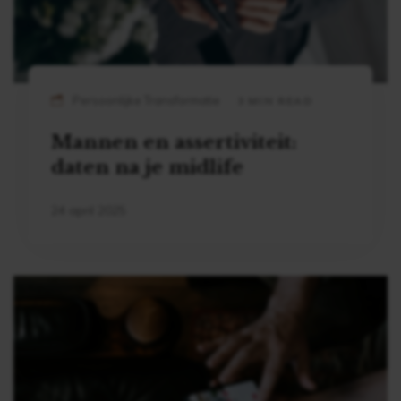
Persoonlijke Transformatie
3 MIN READ
Mannen en assertiviteit:
daten na je midlife
24 april 2025