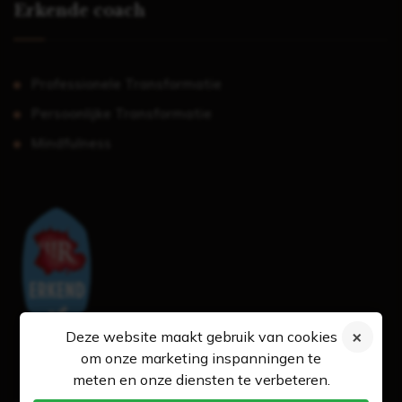
Erkende coach
Professionele Transformatie
Persoonlijke Transformatie
Mindfulness
Deze website maakt gebruik van cookies
om onze marketing inspanningen te
meten en onze diensten te verbeteren.