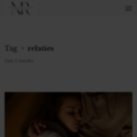
Tag
relaties
See 1 results