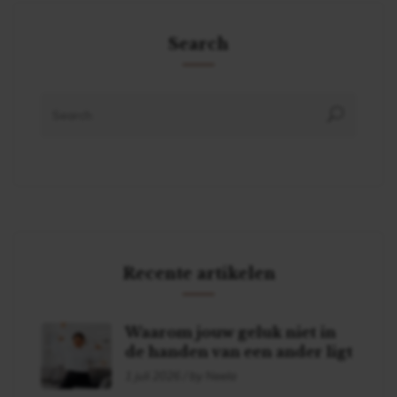
Search
Recente artikelen
Waarom jouw geluk niet in
de handen van een ander ligt
1 juli 2026 / by Neela