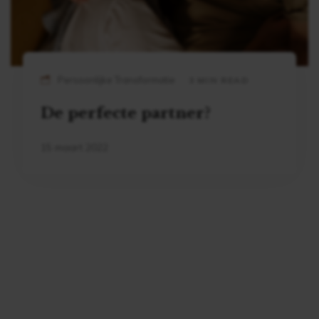
Persoonlijke Transformatie
3 MIN READ
De perfecte partner?
15 maart 2022