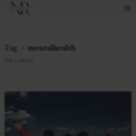
Tag
mentalhealth
See 1 results