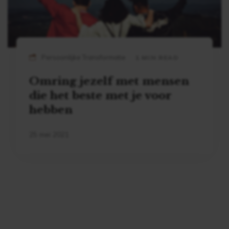
Persoonlijke Transformatie
1 MIN READ
Omring jezelf met mensen
die het beste met je voor
hebben
25 mei 2021