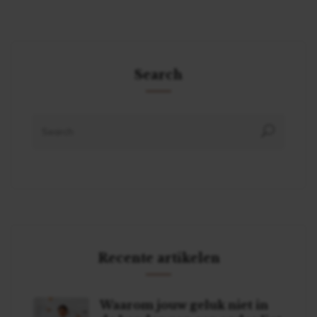
Search
Recente artikelen
Waarom jouw geluk niet in