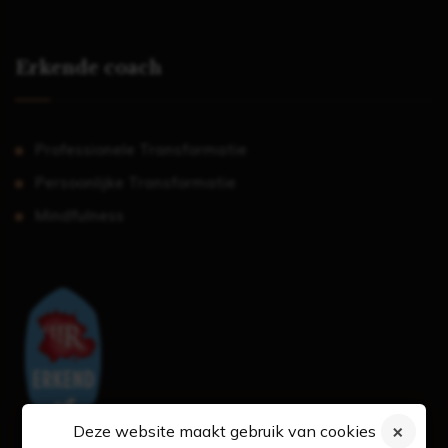
Erkende coach
Professionele Transformatie
Persoonlijke Transformatie
Mindfulness
Deze website maakt gebruik van cookies