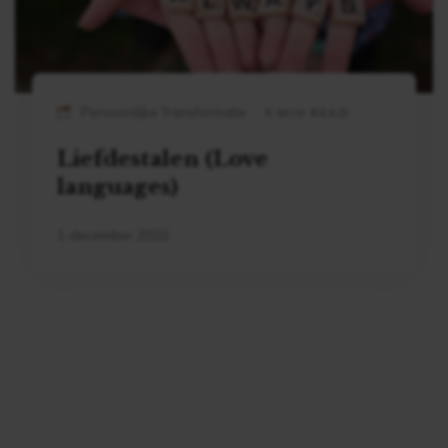
Persoonlijke Transformatie
5 MIN READ
Liefdestalen (Love
languages)
1 december 2022