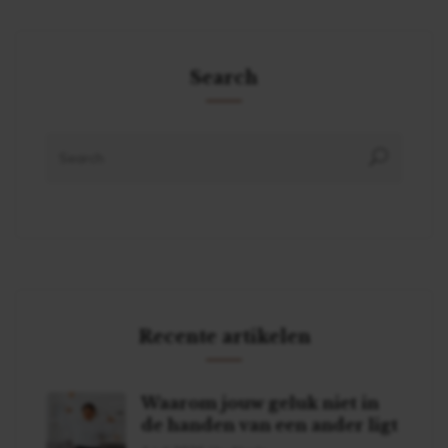
Search
Recente artikelen
Waarom jouw geluk niet in
de handen van een ander ligt