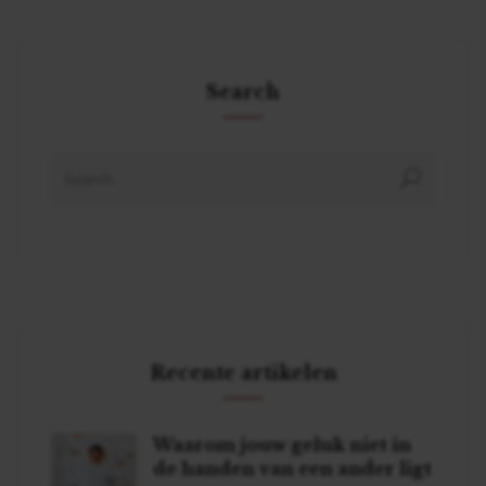
Search
Recente artikelen
Waarom jouw geluk niet in
de handen van een ander ligt