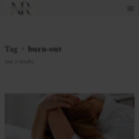
Tag
burn-out
See 2 results