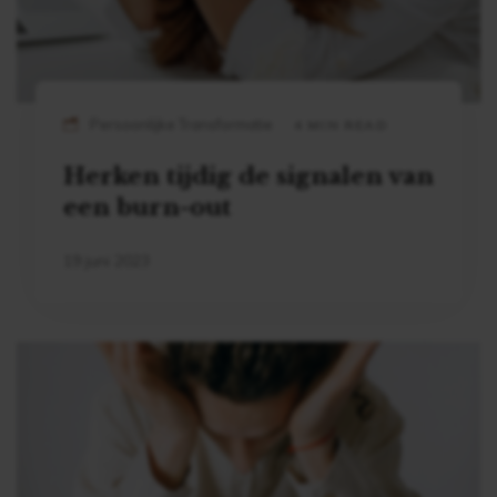
Persoonlijke Transformatie
4 MIN READ
Herken tijdig de signalen van
een burn-out
19 juni 2023