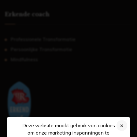
Erkende coach
Professionele Transformatie
Persoonlijke Transformatie
Mindfulness
Deze website maakt gebruik van cookies
om onze marketing inspanningen te