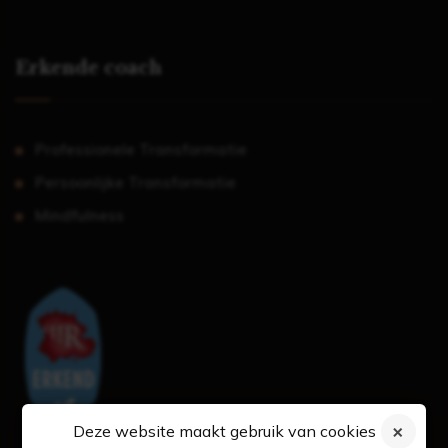
Erkende coach
Professionele Transformatie
Persoonlijke Transformatie
Mindfulness
Deze website maakt gebruik van cookies