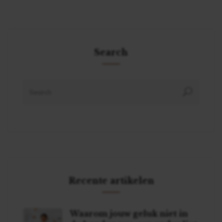
Search
Recente artikelen
Waarom jouw geluk niet in