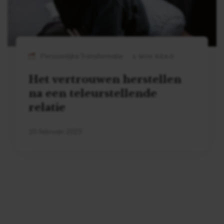
Persoonlijke Transformatie
1 MIN READ
Het vertrouwen herstellen
na een teleurstellende
relatie
10 februari 2023