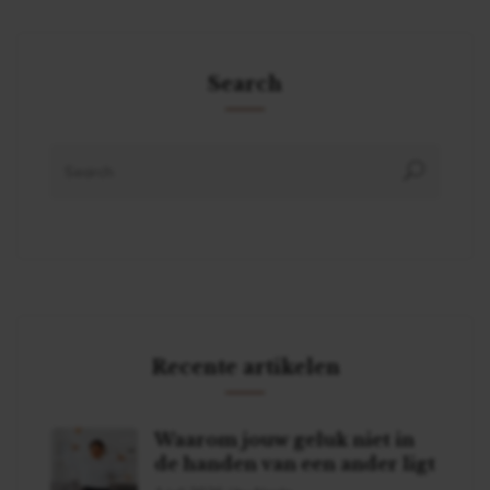
Search
Recente artikelen
Waarom jouw geluk niet in
de handen van een ander ligt