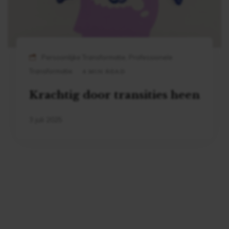
Persoonlijke Transformatie, Professionele
Transformatie
4 MIN READ
Krachtig door transities heen
3 juli 2025