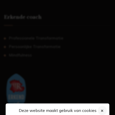
Erkende coach
Professionele Transformatie
Persoonlijke Transformatie
Mindfulness
Deze website maakt gebruik van cookies