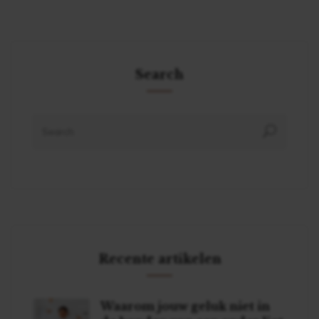
Search
Recente artikelen
Waarom jouw geluk niet in