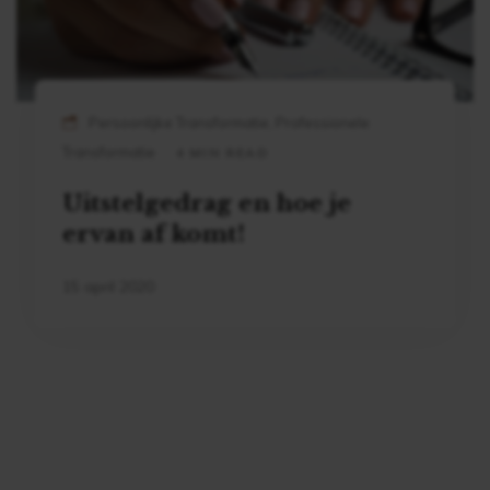
Persoonlijke Transformatie, Professionele
Transformatie
4 MIN READ
Uitstelgedrag en hoe je
ervan af komt!
15 april 2020