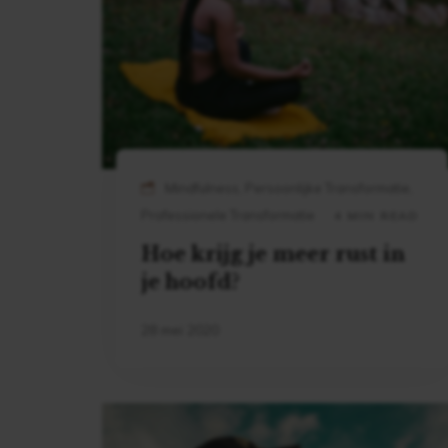
Mindfulness, Persoonlijke Transformatie,
Professionele Transformatie
4 MIN READ
Hoe krijg je meer rust in
je hoofd?
28 mei 2020