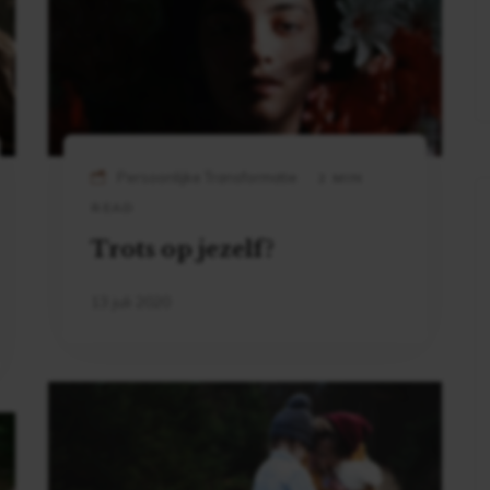
Persoonlijke Transformatie
2 MIN
READ
Trots op jezelf?
13 juli 2020