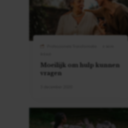
Professionele Transformatie
3 MIN
READ
Moeilijk om hulp kunnen
vragen
3 december 2020