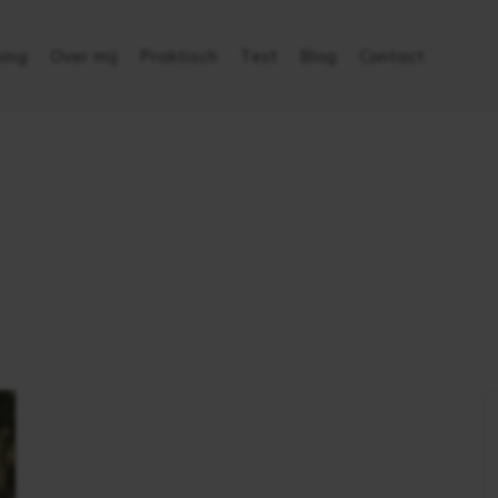
ing
Over mij
Praktisch
Test
Blog
Contact