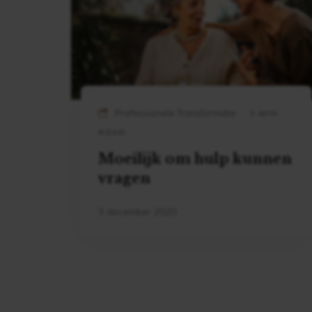
Professionele Transformatie
3 MIN
READ
Moeilijk om hulp kunnen
vragen
3 december 2020