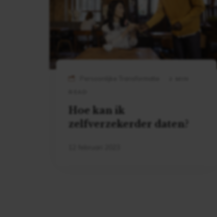
Persoonlijke Transformatie
2 MIN
READ
Hoe kan ik
zelfverzekerder daten?
12 februari 2023