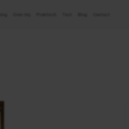
ing
Over mij
Praktisch
Test
Blog
Contact