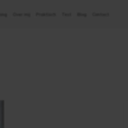
ing
Over mij
Praktisch
Test
Blog
Contact