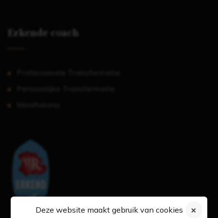
Erkende coach
Professionele Transformatie
Persoonlijke Transformatie
Mindfulness
Deze website maakt gebruik van cookies