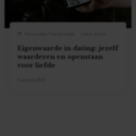
Persoonlijke Transformatie
3 MIN READ
Eigenwaarde in dating: jezelf
waarderen en openstaan
voor liefde
6 januari 2025