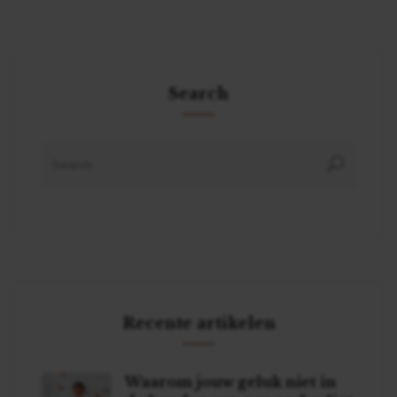
Search
Recente artikelen
Waarom jouw geluk niet in